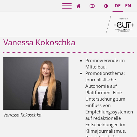
DE
EN

Vanessa Kokoschka
Promovierende im
Mittelbau.
Promotionsthema:
Journalistische
Autonomie auf
Plattformen. Eine
Untersuchung zum
Einfluss von
Empfehlungssystemen
Vanessa Kokoschka
auf redaktionelle
Entscheidungen im
Klimajournalismus.