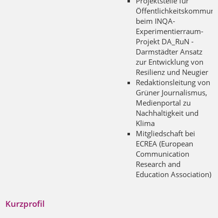
Projektstelle für
Öffentlichkeitskommuni
beim INQA-
Experimentierraum-
Projekt DA_RuN -
Darmstädter Ansatz
zur Entwicklung von
Resilienz und Neugier
Redaktionsleitung von
Grüner Journalismus,
Medienportal zu
Nachhaltigkeit und
Klima
Mitgliedschaft bei
ECREA (
European
Communication
Research
and
Education Association)
Kurzprofil