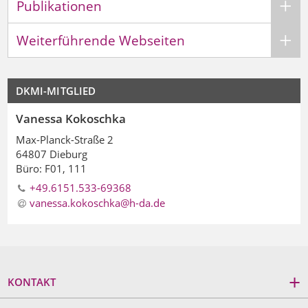
Publikationen
Weiterführende Webseiten
DKMI-MITGLIED
Vanessa Kokoschka
Max-Planck-Straße 2
64807 Dieburg
Büro: F01, 111
+49.6151.533-69368
vanessa.kokoschka@h-da
.
de
KONTAKT