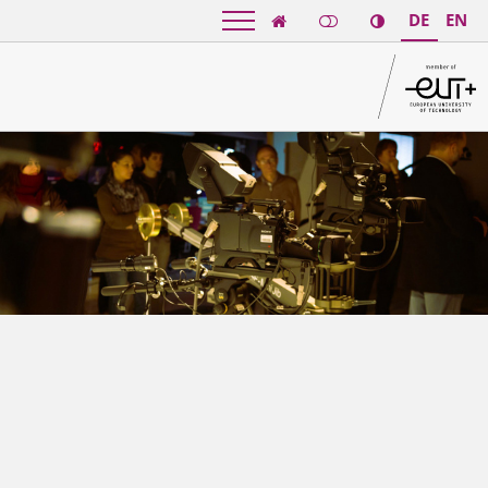
DE
EN
