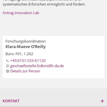
systematisches Er­forschen ermöglicht und fördert.
Antrag Innovation Lab
Forschungskoordination
Klara-Maeve O‘Reilly
Büro: F01, 1.202
+49.6151.533-61120
geschaeftsstelle.fzdkmi@h-da.de
Details zur Person
KONTAKT