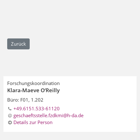
Zurück
Forschungskoordination
Klara-Maeve O‘Reilly
Büro: F01, 1.202
+49.6151.533-61120
geschaeftsstelle.fzdkmi@h-da.de
Details zur Person