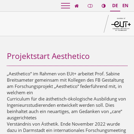
DE
EN

Projektstart Aesthetico
„Aesthetico“ im Rahmen von EUt+ arbeitet Prof. Sabine
Breitsameter gemeinsam mit Kollegen des FB Gestaltung
am Forschungsprojekt „Aesthetico“ federführend mit, in
welchem ein
Curriculum für die ästhetisch-ökologische Ausbildung von
Ingenieursstudierenden entwickelt werden soll. Dies
beinhaltet auch ein neuartiges, am Gedanken von „care“
ausgerichtetes
Verständnis von Ästhetik. Ende November 2022 wurde
dazu in Darmstadt ein internationales Forschungsmeeting