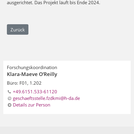
ausgerichtet. Das Projekt läuft bis Ende 2024.
Zurück
Forschungskoordination
Klara-Maeve O‘Reilly
Büro: F01, 1.202
+49.6151.533-61120
geschaeftsstelle.fzdkmi@h-da.de
Details zur Person