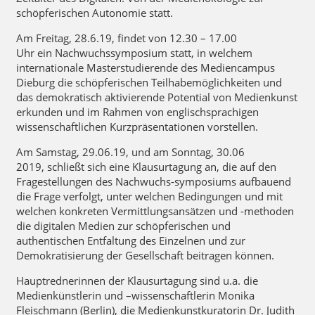
schöpferischen Autonomie statt.
Am
Freitag, 28.6.19, findet von 12.30 – 17.00
Uhr
ein
Nachwuchssymposium
statt, in welchem
internationale Masterstudierende des Mediencampus
Dieburg die schöpferischen Teilhabemöglichkeiten und
das demokratisch aktivierende Potential von Medienkunst
erkunden und im Rahmen von englischsprachigen
wissenschaftlichen Kurzpräsentationen vorstellen.
Am
Samstag, 29.06.19, und am Sonntag, 30.06
2019,
schließt sich eine
Klausurtagung
an, die auf den
Fragestellungen des Nachwuchs-symposiums aufbauend
die Frage verfolgt, unter welchen Bedingungen und mit
welchen konkreten Vermittlungsansätzen und -methoden
die digitalen Medien zur schöpferischen und
authentischen Entfaltung des Einzelnen und zur
Demokratisierung der Gesellschaft beitragen können.
Hauptrednerinnen der Klausurtagung sind u.a. die
Medienkünstlerin und –wissenschaftlerin Monika
Fleischmann (Berlin), die Medienkunstkuratorin Dr. Judith