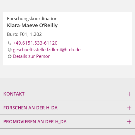
Forschungskoordination
Klara-Maeve O‘Reilly
Büro: F01, 1.202
+49.6151.533-61120
geschaeftsstelle.fzdkmi@h-da.de
Details zur Person
KONTAKT
FORSCHEN AN DER H_DA
PROMOVIEREN AN DER H_DA