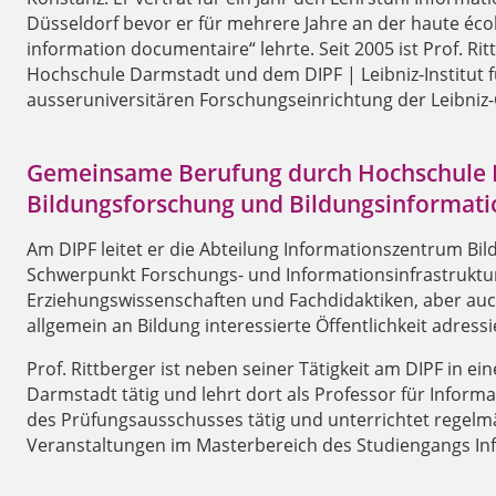
Düsseldorf bevor er für mehrere Jahre an der haute éco
information documentaire“ lehrte. Seit 2005 ist Prof. R
Hochschule Darmstadt und dem DIPF | Leibniz-Institut 
ausseruniversitären Forschungseinrichtung der Leibniz-
Gemeinsame Berufung durch Hochschule Da
Bildungsforschung und Bildungsinformati
Am DIPF leitet er die Abteilung Informationszentrum Bild
Schwerpunkt Forschungs- und Informationsinfrastruktur
Erziehungswissenschaften und Fachdidaktiken, aber auc
allgemein an Bildung interessierte Öffentlichkeit adressi
Prof. Rittberger ist neben seiner Tätigkeit am DIPF in
Darmstadt tätig und lehrt dort als Professor für Informa
des Prüfungsausschusses tätig und unterrichtet regelmä
Veranstaltungen im Masterbereich des Studiengangs Inf