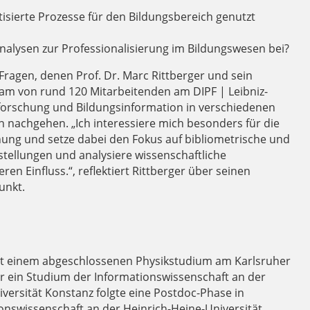
sierte Prozesse für den Bildungsbereich genutzt
nalysen zur Professionalisierung im Bildungswesen bei?
 Fragen, denen Prof. Dr. Marc Rittberger und sein
Team von rund 120 Mitarbeitenden am DIPF | Leibniz-
gsforschung und Bildungsinformation in verschiedenen
 nachgehen. „Ich interessiere mich besonders für die
ung und setze dabei den Fokus auf bibliometrische und
stellungen und analysiere wissenschaftliche
ren Einfluss.“, reflektiert Rittberger über seinen
unkt.
it einem abgeschlossenen Physikstudium am Karlsruher
 er ein Studium der Informationswissenschaft an der
versität Konstanz folgte eine Postdoc-Phase in
tionswissenschaft an der Heinrich-Heine-Universität