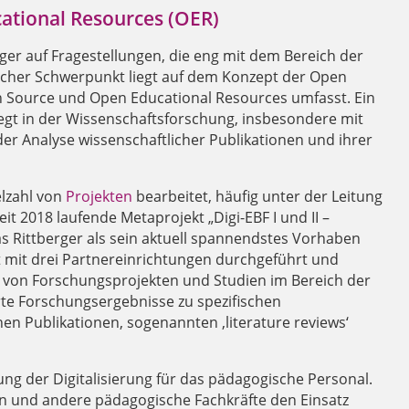
ational Resources (OER)
rger auf Fragestellungen, die eng mit dem Bereich der
icher Schwerpunkt liegt auf dem Konzept der Open
n Source und Open Educational Resources umfasst. Ein
egt in der Wissenschaftsforschung, insbesondere mit
der Analyse wissenschaftlicher Publikationen und ihrer
elzahl von
Projekten
bearbeitet, häufig unter der Leitung
it 2018 laufende Metaprojekt „Digi-EBF I und II –
das Rittberger als sein aktuell spannendstes Vorhaben
 mit drei Partnereinrichtungen durchgeführt und
von Forschungsprojekten und Studien im Bereich der
ierte Forschungsergebnisse zu spezifischen
hen Publikationen, sogenannten ‚literature reviews‘
ng der Digitalisierung für das pädagogische Personal.
en und andere pädagogische Fachkräfte den Einsatz