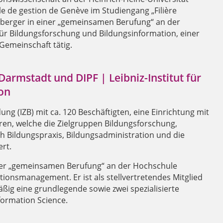
le de gestion de Genève im Studiengang „Filière
ittberger in einer „gemeinsamen Berufung“ an der
für Bildungsforschung und Bildungsinformation, einer
Gemeinschaft tätig.
rmstadt und DIPF | Leibniz-Institut für
on
ung (IZB) mit ca. 120 Beschäftigten, eine Einrichtung mit
en, welche die Zielgruppen Bildungsforschung,
h Bildungspraxis, Bildungsadministration und die
ert.
 einer „gemeinsamen Berufung“ an der Hochschule
tionsmanagement. Er ist als stellvertretendes Mitglied
ßig eine grundlegende sowie zwei spezialisierte
ormation Science.