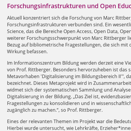
Forschungsinfrastrukturen und Open Educ
Aktuell konzentriert sich die Forschung von Marc Rittbe
Forschungsinfrastrukturen verbunden sind. Ein wesentl
Science, das die Bereiche Open Access, Open Data, Ope
weiterer Forschungsschwerpunkt von Marc Rittberger li
Bezug auf bibliometrische Fragestellungen, die sich mit 
Wirkung befassen.
Im Informationszentrum Bildung werden derzeit eine Vi
von Prof. Rittberger. Besonders hervorzuheben ist das se
Metavorhaben 'Digitalisierung im Bildungsbereich II'", 
bezeichnet. Dieses Metaprojekt wird in Zusammenarbeit
widmet sich der systematischen Sammlung und Analyse 
Digitalisierung in der Bildung. „Das Ziel ist, evidenzbas
Fragestellungen zu konsolidieren und in wissenschaftlic
zugänglich zu machen.“, so Prof. Rittberger.
Eines der relevanten Themen im Projekt war die Bedeutu
Hierbei wurde untersucht, wie Lehrkräfte, Erzieher*inn