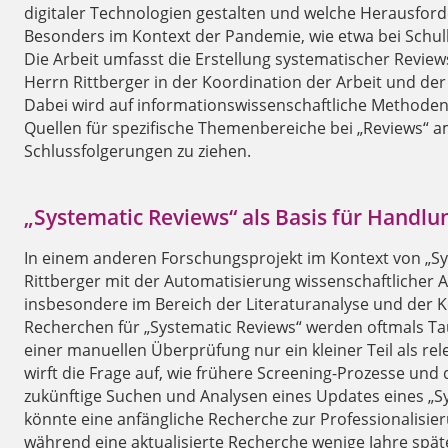
digitaler Technologien gestalten und welche Herausforde
Besonders im Kontext der Pandemie, wie etwa bei Schul
Die Arbeit umfasst die Erstellung systematischer Revie
Herrn Rittberger in der Koordination der Arbeit und 
Dabei wird auf informationswissenschaftliche Methoden 
Quellen für spezifische Themenbereiche bei „Reviews“ a
Schlussfolgerungen zu ziehen.
„Systematic Reviews“ als Basis für Handl
In einem anderen Forschungsprojekt im Kontext von „Sy
Rittberger mit der Automatisierung wissenschaftlicher A
insbesondere im Bereich der Literaturanalyse und der K
Recherchen für „Systematic Reviews“ werden oftmals Ta
einer manuellen Überprüfung nur ein kleiner Teil als rele
wirft die Frage auf, wie frühere Screening-Prozesse un
zukünftige Suchen und Analysen eines Updates eines „
könnte eine anfängliche Recherche zur Professionalis
während eine aktualisierte Recherche wenige Jahre spät