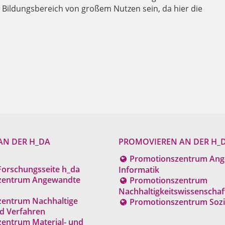
Bildungsbereich von großem Nutzen sein, da hier die
AN DER H_DA
PROMOVIEREN AN DER H_
Promotionszentrum An
Forschungsseite h_da
Informatik
zentrum Angewandte
Promotionszentrum
Nachhaltigkeitswissenschaf
zentrum Nachhaltige
Promotionszentrum Sozia
d Verfahren
entrum Material- und