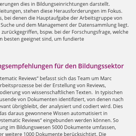
rungen dies in Bildungseinrichtungen darstellt.
leitungen, stehen diese Herausforderungen im Fokus.
ws, bei denen die Hauptaufgabe der Arbeitsgruppe von
der Suche und dem Management der Datensammlung liegt.
zurückgegriffen, bspw. bei der Forschungsfrage, welche
m besten geeignet sind, um fundierte
ungsempfehlungen für den Bildungssektor
tematic Reviews“ befasst sich das Team um Marc
rbeitsprozesse bei der Erstellung von Reviews,
odierung von wissenschaftlichen Texten. In typischen
usende von Dokumenten identifiziert, von denen nach
vant übrigbleibt, der analysiert und codiert wird. Dies
d das daraus gewonnene Wissen automatisiert in
Systematic Reviews“ eingebunden werden können. So
ierung im Bildungswesen 5000 Dokumente umfassen,
er weitere 1000 Dokumente berücksichtigt. Die